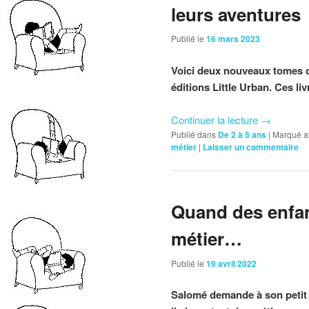
leurs aventures
Publié le
16 mars 2023
Voici deux nouveaux tomes d
éditions Little Urban. Ces liv
Continuer la lecture
→
Publié dans
De 2 à 5 ans
|
Marqué a
métier
|
Laisser un commentaire
Quand des enfan
métier…
Publié le
19 avril 2022
Salomé demande à son petit fr