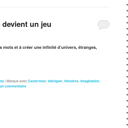
 devient un jeu
es mots et à créer une infinité d’univers, étranges,
ans
|
Marqué avec
Casterman
,
fabriquer
,
histoires
,
imagination
,
 un commentaire