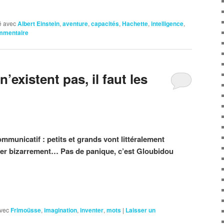
 avec
Albert Einstein
,
aventure
,
capacités
,
Hachette
,
intelligence
,
ommentaire
’existent pas, il faut les
mmunicatif : petits et grands vont littéralement
er bizarrement… Pas de panique, c’est Gloubidou
vec
Frimoüsse
,
imagination
,
inventer
,
mots
|
Laisser un