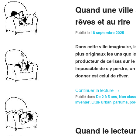
Quand une ville 
rêves et au rire
Publié le
18 septembre 2025
Dans cette ville imaginaire, 
plus originaux les uns que le
producteur de cerises sur l
Impossible de s’y perdre, un 
donner est celui de rêver.
Continuer la lecture
→
Publié dans
De 2 à 5 ans
,
Non clas
inventer
,
Little Urban
,
parfums
,
por
Quand le lecteur