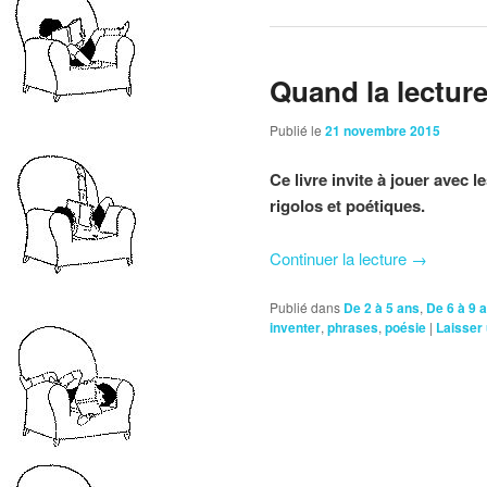
Quand la lecture
Publié le
21 novembre 2015
Ce livre invite à jouer avec l
rigolos et poétiques.
Continuer la lecture
→
Publié dans
De 2 à 5 ans
,
De 6 à 9 
inventer
,
phrases
,
poésie
|
Laisser