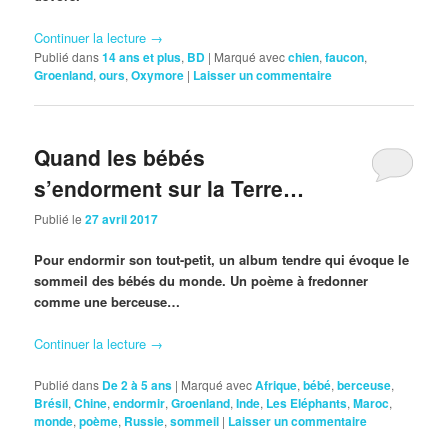
Continuer la lecture
→
Publié dans
14 ans et plus
,
BD
|
Marqué avec
chien
,
faucon
,
Groenland
,
ours
,
Oxymore
|
Laisser un commentaire
Quand les bébés
s’endorment sur la Terre…
Publié le
27 avril 2017
Pour endormir son tout-petit, un album tendre qui évoque le
sommeil des bébés du monde. Un poème à fredonner
comme une berceuse…
Continuer la lecture
→
Publié dans
De 2 à 5 ans
|
Marqué avec
Afrique
,
bébé
,
berceuse
,
Brésil
,
Chine
,
endormir
,
Groenland
,
Inde
,
Les Eléphants
,
Maroc
,
monde
,
poème
,
Russie
,
sommeil
|
Laisser un commentaire