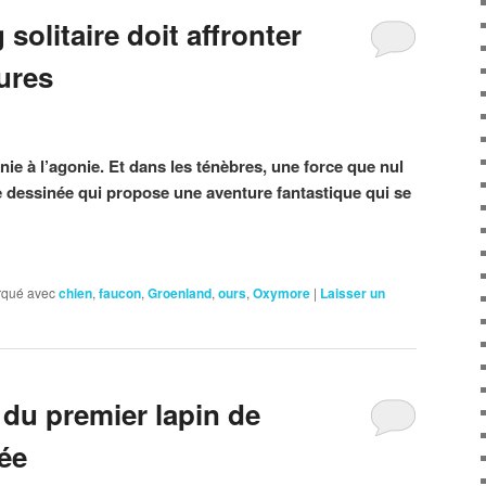
solitaire doit affronter
ures
nie à l’agonie. Et dans les ténèbres, une force que nul
e dessinée qui propose une aventure fantastique qui se
qué avec
chien
,
faucon
,
Groenland
,
ours
,
Oxymore
|
Laisser un
 du premier lapin de
ée