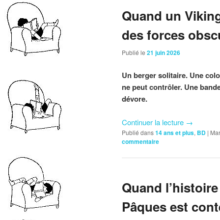
Quand un Viking 
des forces obsc
Publié le
21 juin 2026
Un berger solitaire. Une colo
ne peut contrôler. Une band
dévore.
Continuer la lecture
→
Publié dans
14 ans et plus
,
BD
|
Mar
commentaire
Quand l’histoire
Pâques est cont