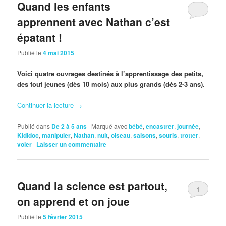
Quand les enfants
apprennent avec Nathan c’est
épatant !
Publié le
4 mai 2015
Voici quatre ouvrages destinés à l’apprentissage des petits,
des tout jeunes (dès 10 mois) aux plus grands (dès 2-3 ans).
Continuer la lecture
→
Publié dans
De 2 à 5 ans
|
Marqué avec
bébé
,
encastrer
,
journée
,
Kididoc
,
manipuler
,
Nathan
,
nuit
,
oiseau
,
saisons
,
souris
,
trotter
,
voler
|
Laisser un commentaire
Quand la science est partout,
1
on apprend et on joue
Publié le
5 février 2015