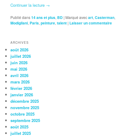
Continuer la lecture
→
Publié dans
14 ans et plus
,
BD
|
Marqué avec
art
,
Casterman
,
Modigliani
,
Paris
,
peinture
,
talent
|
Laisser un commentaire
ARCHIVES
août 2026
juillet 2026
juin 2026
mai 2026
avril 2026
mars 2026
février 2026
janvier 2026
décembre 2025
novembre 2025
octobre 2025
septembre 2025
août 2025
juillet 2025