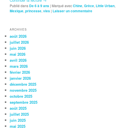
Continuer la lecture
→
Publié dans
De 6 à 9 ans
|
Marqué avec
Chine
,
Grèce
,
Little Urban
,
Mexique
,
princesse
,
vies
|
Laisser un commentaire
ARCHIVES
août 2026
juillet 2026
juin 2026
mai 2026
avril 2026
mars 2026
février 2026
janvier 2026
décembre 2025
novembre 2025
octobre 2025
septembre 2025
août 2025
juillet 2025
juin 2025
mai 2025