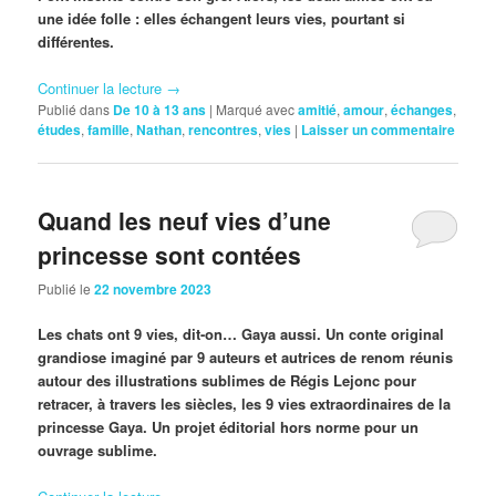
une idée folle : elles échangent leurs vies, pourtant si
différentes.
Continuer la lecture
→
Publié dans
De 10 à 13 ans
|
Marqué avec
amitié
,
amour
,
échanges
,
études
,
famille
,
Nathan
,
rencontres
,
vies
|
Laisser un commentaire
Quand les neuf vies d’une
princesse sont contées
Publié le
22 novembre 2023
Les chats ont 9 vies, dit-on… Gaya aussi. Un conte original
grandiose imaginé par 9 auteurs et autrices de renom réunis
autour des illustrations sublimes de Régis Lejonc pour
retracer, à travers les siècles, les 9 vies extraordinaires de la
princesse Gaya. Un projet éditorial hors norme pour un
ouvrage sublime.