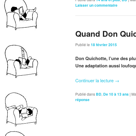
Laisser un commentaire
Quand Don Quic
Publié le
18 février 2015
Don Quichotte, l’une des plu
Une adaptation aussi loufoque
Continuer la lecture
→
Publié dans
BD
,
De 10 à 13 ans
|
Ma
réponse