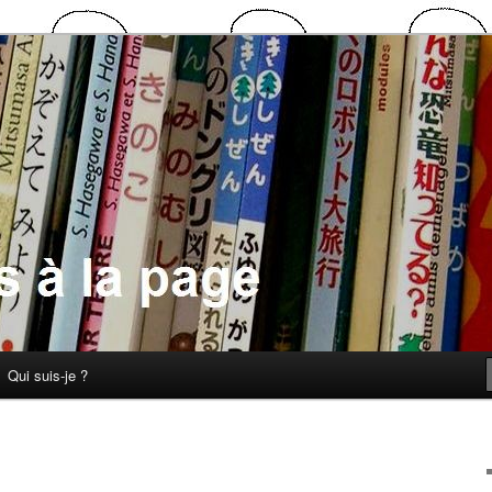
 la page
Qui suis-je ?