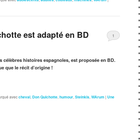
hotte est adapté en BD
1
s célèbres histoires espagnoles, est proposée en BD.
 que le récit d’origine !
rqué avec
cheval
,
Don Quichotte
,
humour
,
Steinkis
,
WArum
|
Une