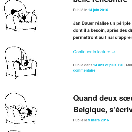
Publié le
14 juin 2016
Jan Bauer réalise un périple 
dont il a besoin, après des 
permettront au final d’app
Continuer la lecture
→
Publié dans
14 ans et plus
,
BD
|
Mar
commentaire
Quand deux sœur
Belgique, s’écri
Publié le
9 mars 2016