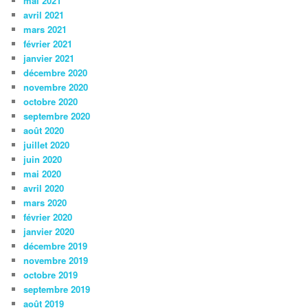
mai 2021
avril 2021
mars 2021
février 2021
janvier 2021
décembre 2020
novembre 2020
octobre 2020
septembre 2020
août 2020
juillet 2020
juin 2020
mai 2020
avril 2020
mars 2020
février 2020
janvier 2020
décembre 2019
novembre 2019
octobre 2019
septembre 2019
août 2019