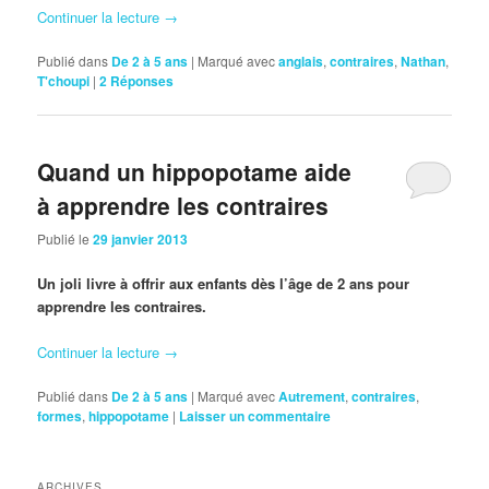
Continuer la lecture
→
Publié dans
De 2 à 5 ans
|
Marqué avec
anglais
,
contraires
,
Nathan
,
T'choupi
|
2
Réponses
Quand un hippopotame aide
à apprendre les contraires
Publié le
29 janvier 2013
Un joli livre à offrir aux enfants dès l’âge de 2 ans pour
apprendre les contraires.
Continuer la lecture
→
Publié dans
De 2 à 5 ans
|
Marqué avec
Autrement
,
contraires
,
formes
,
hippopotame
|
Laisser un commentaire
ARCHIVES