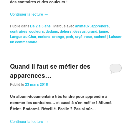
des contraires et des couleurs !
Continuer la lecture
→
Publié dans
De 2 à 5 ans
|
Marqué avec
animaux
,
apprendre
,
contraires
,
couleurs
,
dedans
,
dehors
,
dessus
,
grand
,
jaune
,
Langue au Chat
,
notions
,
orange
,
petit
,
rayé
,
rose
,
tacheté
|
Laisser
un commentaire
Quand il faut se méfier des
apparences…
Publié le
23 mars 2018
Un album-documentaire très tendre pour apprendre à
nommer les contraires… et aussi à s’en méfier ! Allumé.
Éteint. Endormi. Réveillé. Facile ? Pas si sûr…
Continuer la lecture
→