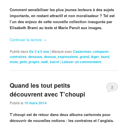
Comment sensibiliser les plus jeunes lecteurs à des sujets
importants, en restant attractif et non moralisateur ? Tel est
l’un des enjeux de cette nouvelle collection inaugurée par
Elisabeth Brami au texte et Marie Paruit aux images.
Continuer la lecture
→
Publié dans
De 2 à 5 ans
|
Marqué avec
Casterman
,
comparer
,
contraires
,
dessous
,
dessus
,
expressions
,
grand
,
léger
,
lourd
,
mots
,
petit
,
propre
,
salé
,
sucré
|
Laisser un commentaire
Quand les tout petits
2
découvrent avec T’choupi
Publié le
10 mars 2014
T’choupi est de retour dans deux albums cartonnés pour
découvrir de nouvelles notions : les contraires et l’anglais.