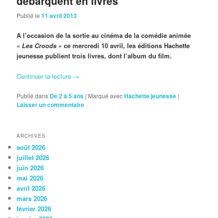
débarquent en livres
Publié le
11 avril 2013
A l’occasion de la sortie au cinéma de la comédie animée
«
Les Croods
» ce mercredi 10 avril, les éditions Hachette
jeunesse publient trois livres, dont l’album du film.
Continuer la lecture
→
Publié dans
De 2 à 5 ans
|
Marqué avec
Hachette jeunesse
|
Laisser un commentaire
ARCHIVES
août 2026
juillet 2026
juin 2026
mai 2026
avril 2026
mars 2026
février 2026