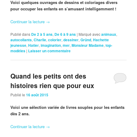
Voici quelques ouvrages de dessins et coloriages divers
pour occuper les enfants en s’amusant intelligemment !
Continuer la lecture
→
Publié dans
De 2 à 5 ans
,
De 6 à 9 ans
|
Marqué avec
animaux
,
autocollants
,
Charlie
,
colorier
,
dessiner
,
Gründ
,
Hachette
jeunesse
,
Hatier
,
imagination
,
mer
,
Monsieur Madame
,
top-
modèles
|
Laisser un commentaire
Quand les petits ont des
histoires rien que pour eux
Publié le
16 août 2015
Voici une sélection variée de livres souples pour les enfants
dès 2 ans.
Continuer la lecture
→