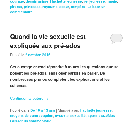
courage
,
dessin animé
,
Hachette jeunesse
,
île
,
jeunesse
,
magie
,
pirates
,
princesse
,
royaume
,
soeur
,
tempête
|
Laisser un
commentaire
Quand la vie sexuelle est
expliquée aux pré-ados
Publié le
2 octobre 2016
Cet ouvrage entend répondre à toutes les questions que se
posent les pré-ados, sans oser parfois en parler. De
nombreuses photos complètent les explications et les
schémas.
Continuer la lecture
→
Publié dans
De 10 à 13 ans
|
Marqué avec
Hachette jeunesse
,
moyens de contraception
,
ovocyte
,
sexualité
,
spermatozoïdes
|
Laisser un commentaire