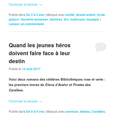
Continuer la lecture
→
Publié dans
De 2 à 5 ans
|
Marqué avec
amitié
,
dessin animé
,
école
,
guitare
,
Hachette jeunesse
,
histoires
,
lire
,
maîtresse
,
musique
|
Laisser un commentaire
Quand les jeunes héros
doivent faire face à leur
destin
Publié le
12 août 2017
Voici deux romans des célèbres Bibliothèques rose et verte :
les premiers tomes de
Elena d’Avalor
et
Pirates des
Caraïbes
.
Continuer la lecture
→
Publié dans
De 6 à 9 ans
|
Marqué avec
aventure
,
bâteau
,
Caraïbes
,