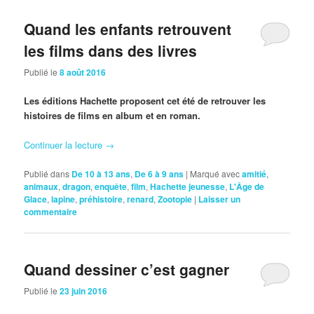
Quand les enfants retrouvent
les films dans des livres
Publié le
8 août 2016
Les éditions Hachette proposent cet été de retrouver les
histoires de films en album et en roman.
Continuer la lecture
→
Publié dans
De 10 à 13 ans
,
De 6 à 9 ans
|
Marqué avec
amitié
,
animaux
,
dragon
,
enquête
,
film
,
Hachette jeunesse
,
L'Âge de
Glace
,
lapine
,
préhistoire
,
renard
,
Zootopie
|
Laisser un
commentaire
Quand dessiner c’est gagner
Publié le
23 juin 2016