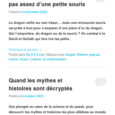
pas assez d’une petite souris
Publié le
9 novembre 2023
Le dragon veille sur son trésor… mais une minuscule souris
est prête à tout pour s’emparer d’une pièce d’or du dragon.
Qui l’emportera, du dragon ou de la souris ? Un combat à la
David et Goliath qui fera rire les petits.
Continuer la lecture
→
Publié dans
De 2 à 5 ans
|
Marqué avec
dragon
,
Nathan
,
pop-up
,
souris
,
trésor
|
Laisser un commentaire
Quand les mythes et
histoires sont décryptés
Publié le
6 octobre 2023
Une plongée au cœur de la science et du passé, pour
découvrir les mythes et histoires les plus célèbres au monde