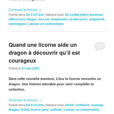
Continuer la lecture
→
Publié dans
De 2 à 5 ans
|
Marqué avec
De La Martinière jeunesse
,
différences
,
dragon
,
être soi
,
imagination
,
se découvrir
,
singularité
,
stéréotypes
|
Laisser un commentaire
Quand une licorne aide un
dragon à découvrir qu’il est
courageux
Publié le
21 mai 2025
Dans cette nouvelle aventure, Lilou la licorne rencontre un
dragon. Une histoire adorable pour venir compléter la
collection.
Continuer la lecture
→
Publié dans
De 2 à 5 ans
|
Marqué avec
amitié
,
confiance
,
courage
,
dragon
,
Gründ
,
licorne
,
peur
,
solitude
|
Laisser un commentaire