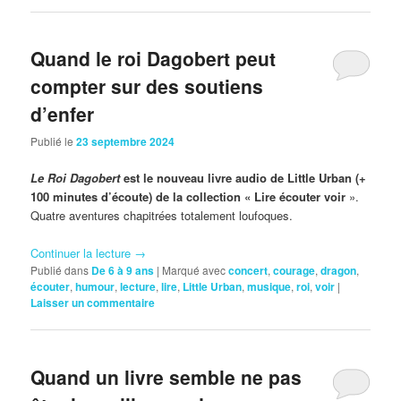
Quand le roi Dagobert peut
compter sur des soutiens
d’enfer
Publié le
23 septembre 2024
Le Roi Dagobert
est le nouveau livre audio de Little Urban (+
100 minutes d’écoute)
de la collection « Lire écouter voir
».
Quatre aventures chapitrées totalement loufoques.
Continuer la lecture
→
Publié dans
De 6 à 9 ans
|
Marqué avec
concert
,
courage
,
dragon
,
écouter
,
humour
,
lecture
,
lire
,
Little Urban
,
musique
,
roi
,
voir
|
Laisser un commentaire
Quand un livre semble ne pas