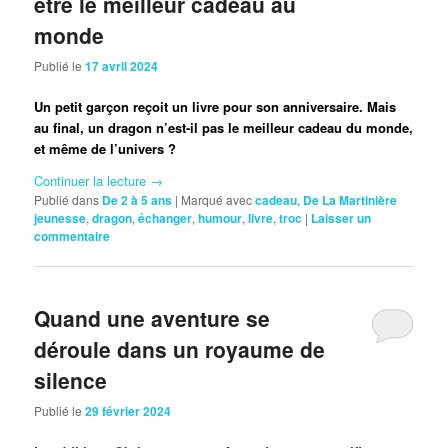
être le meilleur cadeau au
monde
Publié le
17 avril 2024
Un petit garçon reçoit un livre pour son anniversaire. Mais
au final, un dragon n’est-il pas le meilleur cadeau du monde,
et même de l’univers ?
Continuer la lecture
→
Publié dans
De 2 à 5 ans
|
Marqué avec
cadeau
,
De La Martinière
jeunesse
,
dragon
,
échanger
,
humour
,
livre
,
troc
|
Laisser un
commentaire
Quand une aventure se
déroule dans un royaume de
silence
Publié le
29 février 2024