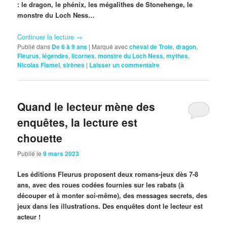
: le dragon, le phénix, les mégalithes de Stonehenge, le
monstre du Loch Ness…
Continuer la lecture
→
Publié dans
De 6 à 9 ans
|
Marqué avec
cheval de Troie
,
dragon
,
Fleurus
,
légendes
,
licornes
,
monstre du Loch Ness
,
mythes
,
Nicolas Flamel
,
sirènes
|
Laisser un commentaire
Quand le lecteur mène des
enquêtes, la lecture est
chouette
Publié le
9 mars 2023
Les éditions Fleurus proposent deux romans-jeux dès 7-8
ans, avec des roues codées fournies sur les rabats (à
découper et à monter soi-même), des messages secrets, des
jeux dans les illustrations. Des enquêtes dont le lecteur est
acteur !