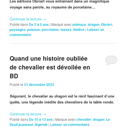
Les éditions Obriart vous entraînent dans un magnifique
voyage sans parole, au royaume de porcelaine…
Continuer la lecture
→
Publié dans
De 2 à 5 ans
|
Marqué avec
animaux
,
dragon
,
Obriart
,
paysages
,
poisson
,
porcelaine
,
tasses
,
théière
|
Laisser un
commentaire
Quand une histoire oubliée
de chevalier est dévoilée en
BD
Publié le
21 décembre 2023
Ségurant, le chevalier au dragon
est le récit fascinant d’une
quête, une légende inédite des chevaliers de la table ronde.
Continuer la lecture
→
Publié dans
De 10 à 13 ans
|
Marqué avec
chevalier
,
dragon
,
Le
Seuil jeunesse
,
légende
|
Laisser un commentaire