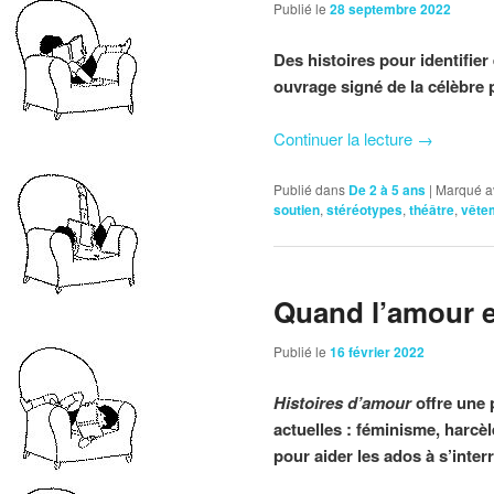
Publié le
28 septembre 2022
Des histoires pour identifier
ouvrage signé de la célèbre
Continuer la lecture
→
Publié dans
De 2 à 5 ans
|
Marqué a
soutien
,
stéréotypes
,
théâtre
,
vête
Quand l’amour 
Publié le
16 février 2022
Histoires d’amour
offre une 
actuelles : féminisme, harc
pour aider les ados à s’inter