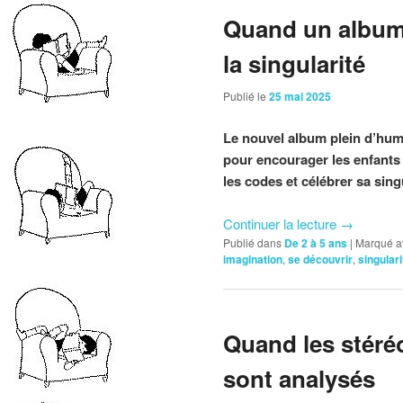
Quand un album 
la singularité
Publié le
25 mai 2025
Le nouvel album plein d’hu
pour encourager les enfants
les codes et célébrer sa singu
Continuer la lecture
→
Publié dans
De 2 à 5 ans
|
Marqué a
imagination
,
se découvrir
,
singulari
Quand les stéréo
sont analysés