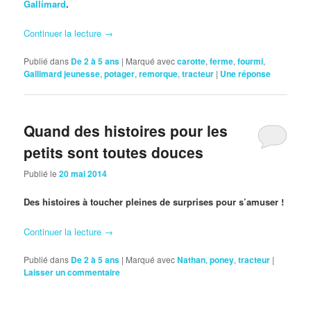
Gallimard
.
Continuer la lecture
→
Publié dans
De 2 à 5 ans
|
Marqué avec
carotte
,
ferme
,
fourmi
,
Gallimard jeunesse
,
potager
,
remorque
,
tracteur
|
Une
réponse
Quand des histoires pour les
petits sont toutes douces
Publié le
20 mai 2014
Des histoires à toucher pleines de surprises pour s’amuser !
Continuer la lecture
→
Publié dans
De 2 à 5 ans
|
Marqué avec
Nathan
,
poney
,
tracteur
|
Laisser un commentaire