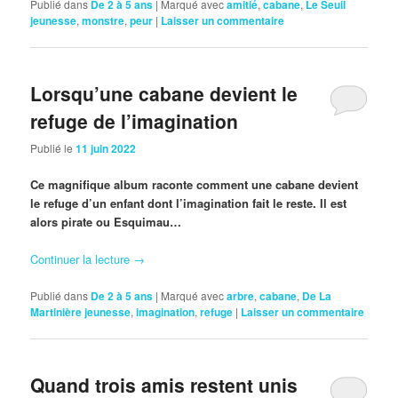
Publié dans
De 2 à 5 ans
|
Marqué avec
amitié
,
cabane
,
Le Seuil
jeunesse
,
monstre
,
peur
|
Laisser un commentaire
Lorsqu’une cabane devient le
refuge de l’imagination
Publié le
11 juin 2022
Ce magnifique album raconte comment une cabane devient
le refuge d’un enfant dont l’imagination fait le reste. Il est
alors pirate ou Esquimau…
Continuer la lecture
→
Publié dans
De 2 à 5 ans
|
Marqué avec
arbre
,
cabane
,
De La
Martinière jeunesse
,
imagination
,
refuge
|
Laisser un commentaire
Quand trois amis restent unis