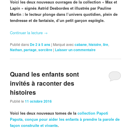
Voici les deux nouveaux ouvrages de la collection « Max et
Lapin » signés Astrid Desbordes et illustrés par Pauline
Martin : le lecteur plonge dans l’univers quotidien, plein de
tendresse et de fantaisie, d’un petit garçon espiègle.
Continuer la lecture
→
Publié dans
De 2 à 5 ans
|
Marqué avec
cabane
,
histoire
,
lire
,
Nathan
,
partage
,
sorcière
|
Laisser un commentaire
Quand les enfants sont
invités à raconter des
histoires
Publié le
11 octobre 2016
Voici les deux nouveaux tomes de la
collection Papoti
Papota, conçue pour aider les enfants à prendre la parole de
façon construite et vivante
.