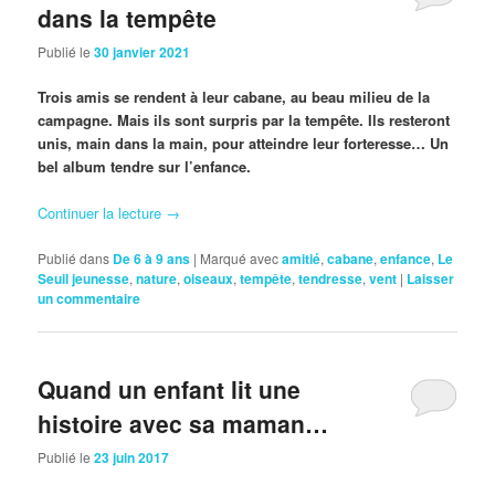
dans la tempête
Publié le
30 janvier 2021
Trois amis se rendent à leur cabane, au beau milieu de la
campagne. Mais ils sont surpris par la tempête. Ils resteront
unis, main dans la main, pour atteindre leur forteresse… Un
bel album tendre sur l’enfance.
Continuer la lecture
→
Publié dans
De 6 à 9 ans
|
Marqué avec
amitié
,
cabane
,
enfance
,
Le
Seuil jeunesse
,
nature
,
oiseaux
,
tempête
,
tendresse
,
vent
|
Laisser
un commentaire
Quand un enfant lit une
histoire avec sa maman…
Publié le
23 juin 2017