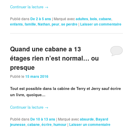
Continuer la lecture
→
Publié dans
De 2 à 5 ans
|
Marqué avec
adultes
,
bois
,
cabane
,
enfants
,
famille
,
Nathan
,
peur
,
se perdre
|
Laisser un commentaire
Quand une cabane a 13
étages rien n’est normal… ou
presque
Publié le
15 mars 2016
Tout est possible dans la cabine de Terry et Jerry sauf écrire
un livre, quoique…
Continuer la lecture
→
Publié dans
De 10 à 13 ans
|
Marqué avec
absurde
,
Bayard
jeunesse
,
cabane
,
écrire
,
humour
|
Laisser un commentaire