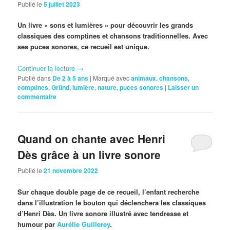
Publié le
5 juillet 2023
Un livre « sons et lumières » pour découvrir les grands
classiques des comptines et chansons traditionnelles. Avec
ses puces sonores, ce recueil est unique.
Continuer la lecture
→
Publié dans
De 2 à 5 ans
|
Marqué avec
animaux
,
chansons
,
comptines
,
Gründ
,
lumière
,
nature
,
puces sonores
|
Laisser un
commentaire
Quand on chante avec Henri
Dès grâce à un livre sonore
Publié le
21 novembre 2022
Sur chaque double page de ce recueil, l’enfant recherche
dans l’illustration le bouton qui déclenchera les classiques
d’Henri Dès. Un livre sonore illustré avec tendresse et
humour par
Aurélie Guillerey
.