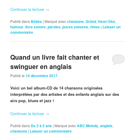
Continuer la lecture
→
Publié dans
Bébés
|
Marqué avec
chansons
,
Gründ
,
Henri Dès
,
humour
,
livre sonore
,
paroles
,
puces sonores
,
rimes
|
Laisser un
commentaire
Quand un livre fait chanter et
swinguer en anglais
Publié le
10 décembre 2017
Voici un bel album-CD de 14 chansons originales
interprétées par des artistes et des enfants anglais sur des
airs pop, blues et jazz !
Continuer la lecture
→
Publié dans
De 2 à 5 ans
|
Marqué avec
ABC Melody
,
anglais
,
chansons
|
Laisser un commentaire