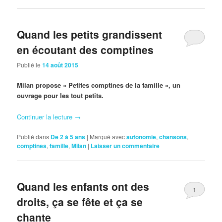
Quand les petits grandissent
en écoutant des comptines
Publié le
14 août 2015
Milan propose « Petites comptines de la famille », un
ouvrage pour les tout petits.
Continuer la lecture
→
Publié dans
De 2 à 5 ans
|
Marqué avec
autonomie
,
chansons
,
comptines
,
famille
,
Milan
|
Laisser un commentaire
Quand les enfants ont des
1
droits, ça se fête et ça se
chante