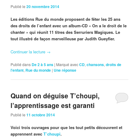
Publié le
20 novembre 2014
Les éditions Rue du monde proposent de fêter les 25 ans
des droits de l’enfant avec un album-CD « On a le droit de le
chanter » qui réunit 11 titres des Serruriers Magiques. Le
tout illustré de façon merveilleuse par
Judith Gueyfier.
Continuer la lecture
→
Publié dans
De 2 à 5 ans
|
Marqué avec
CD
,
chansons
,
droits de
l'enfant
,
Rue du monde
|
Une
réponse
Quand on déguise T’choupi,
l’apprentissage est garanti
Publié le
11 octobre 2014
Voici trois ouvrages pour que les tout petits découvrent et
apprennent avec
T’choupi
.