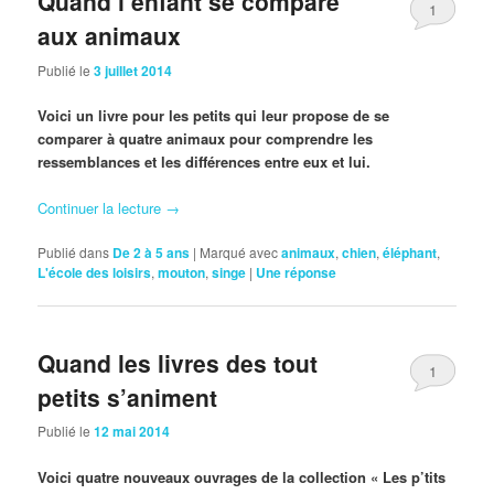
Quand l’enfant se compare
1
aux animaux
Publié le
3 juillet 2014
Voici un livre pour les petits qui leur propose de se
comparer à quatre animaux pour comprendre les
ressemblances et les différences entre eux et lui.
Continuer la lecture
→
Publié dans
De 2 à 5 ans
|
Marqué avec
animaux
,
chien
,
éléphant
,
L'école des loisirs
,
mouton
,
singe
|
Une
réponse
Quand les livres des tout
1
petits s’animent
Publié le
12 mai 2014
Voici quatre nouveaux ouvrages de la collection « Les p’tits