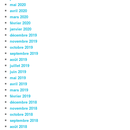
mai 2020
avril 2020
mars 2020
février 2020
janvier 2020
décembre 2019
novembre 2019
octobre 2019
septembre 2019
août 2019
juillet 2019
juin 2019
mai 2019
avril 2019
mars 2019
février 2019
décembre 2018
novembre 2018
octobre 2018
septembre 2018
août 2018