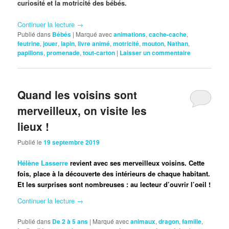
curiosité et la motricité des bébés.
Continuer la lecture
→
Publié dans
Bébés
|
Marqué avec
animations
,
cache-cache
,
feutrine
,
jouer
,
lapin
,
livre animé
,
motricité
,
mouton
,
Nathan
,
papillons
,
promenade
,
tout-carton
|
Laisser un commentaire
Quand les voisins sont
merveilleux, on visite les
lieux !
Publié le
19 septembre 2019
Hélène Lasserre
revient avec ses merveilleux voisins. Cette
fois, place à la découverte des intérieurs de chaque habitant.
Et les surprises sont nombreuses : au lecteur d’ouvrir l’oeil !
Continuer la lecture
→
Publié dans
De 2 à 5 ans
|
Marqué avec
animaux
,
dragon
,
famille
,