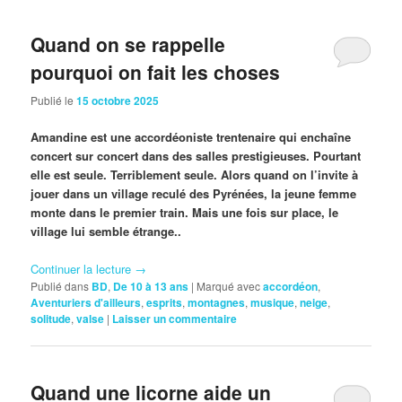
Quand on se rappelle
pourquoi on fait les choses
Publié le
15 octobre 2025
Amandine est une accordéoniste trentenaire qui enchaîne
concert sur concert dans des salles prestigieuses. Pourtant
elle est seule. Terriblement seule. Alors quand on l’invite à
jouer dans un village reculé des Pyrénées, la jeune femme
monte dans le premier train. Mais une fois sur place, le
village lui semble étrange..
Continuer la lecture
→
Publié dans
BD
,
De 10 à 13 ans
|
Marqué avec
accordéon
,
Aventuriers d'ailleurs
,
esprits
,
montagnes
,
musique
,
neige
,
solitude
,
valse
|
Laisser un commentaire
Quand une licorne aide un