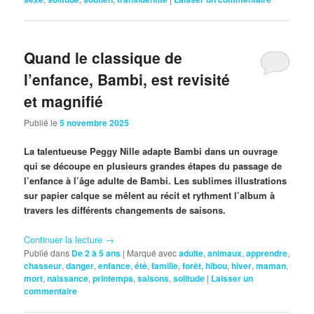
Quand le classique de
l’enfance, Bambi, est revisité
et magnifié
Publié le
5 novembre 2025
La talentueuse Peggy Nille adapte Bambi dans un ouvrage
qui se découpe en plusieurs grandes étapes du passage de
l’enfance à l’âge adulte de Bambi. Les sublimes illustrations
sur papier calque se mêlent au récit et rythment l’album à
travers les différents changements de saisons.
Continuer la lecture
→
Publié dans
De 2 à 5 ans
|
Marqué avec
adulte
,
animaux
,
apprendre
,
chasseur
,
danger
,
enfance
,
été
,
famille
,
forêt
,
hibou
,
hiver
,
maman
,
mort
,
naissance
,
printemps
,
saisons
,
solitude
|
Laisser un
commentaire