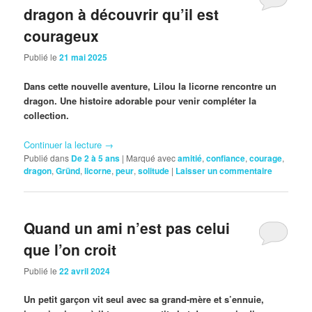
dragon à découvrir qu’il est
courageux
Publié le
21 mai 2025
Dans cette nouvelle aventure, Lilou la licorne rencontre un
dragon. Une histoire adorable pour venir compléter la
collection.
Continuer la lecture
→
Publié dans
De 2 à 5 ans
|
Marqué avec
amitié
,
confiance
,
courage
,
dragon
,
Gründ
,
licorne
,
peur
,
solitude
|
Laisser un commentaire
Quand un ami n’est pas celui
que l’on croit
Publié le
22 avril 2024
Un petit garçon vit seul avec sa grand-mère et s’ennuie,