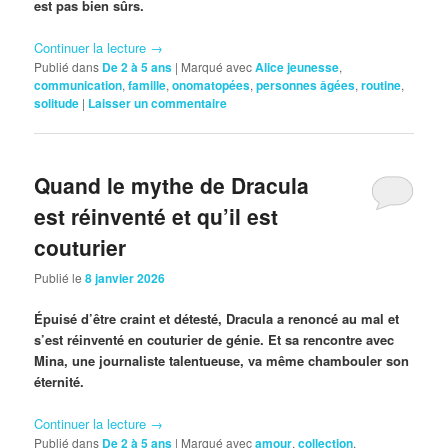
est pas bien sûrs.
Continuer la lecture
→
Publié dans
De 2 à 5 ans
|
Marqué avec
Alice jeunesse
,
communication
,
famille
,
onomatopées
,
personnes âgées
,
routine
,
solitude
|
Laisser un commentaire
Quand le mythe de Dracula
est réinventé et qu’il est
couturier
Publié le
8 janvier 2026
Épuisé d’être craint et détesté, Dracula a renoncé au mal et
s’est réinventé en couturier de génie. Et sa rencontre avec
Mina, une journaliste talentueuse, va même chambouler son
éternité.
Continuer la lecture
→
Publié dans
De 2 à 5 ans
|
Marqué avec
amour
,
collection
,