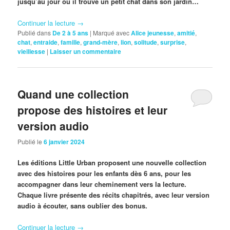
jusqu’au jour où il trouve un petit chat dans son jardin…
Continuer la lecture
→
Publié dans
De 2 à 5 ans
|
Marqué avec
Alice jeunesse
,
amitié
,
chat
,
entraide
,
famille
,
grand-mère
,
lion
,
solitude
,
surprise
,
vieillesse
|
Laisser un commentaire
Quand une collection
propose des histoires et leur
version audio
Publié le
6 janvier 2024
Les éditions Little Urban proposent une nouvelle collection
avec des histoires pour les enfants dès 6 ans, pour les
accompagner dans leur cheminement vers la lecture.
Chaque livre présente des récits chapitrés, avec leur version
audio à écouter, sans oublier des bonus.
Continuer la lecture
→